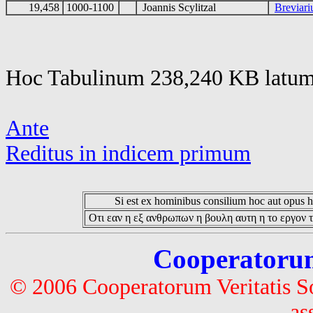
19,458
1000-1100
Joannis Scylitzal
Breviar
Hoc Tabulinum 238,240 KB latum 
Ante
Reditus in indicem primum
Si est ex hominibus consilium hoc aut opus hoc
Οτι εαν η εξ ανθρωπων η βουλη αυτη η το εργον τ
Cooperatorum 
© 2006 Cooperatorum Veritatis S
as