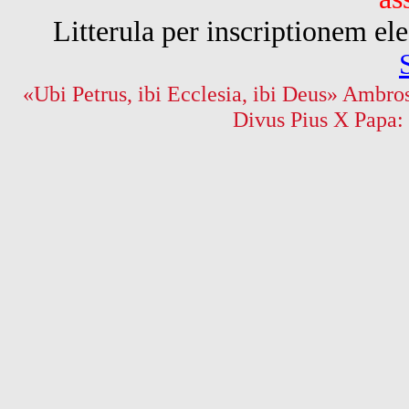
Litterula per inscriptionem 
«Ubi Petrus, ibi Ecclesia, ibi Deus» Ambros
Divus Pius X Papa: