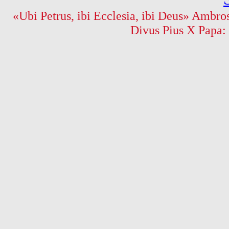
«Ubi Petrus, ibi Ecclesia, ibi Deus» Ambros
Divus Pius X Papa: