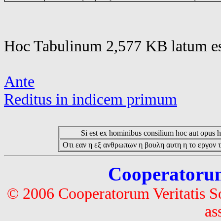
Hoc Tabulinum 2,577 KB latum es
Ante
Reditus in indicem primum
Si est ex hominibus consilium hoc aut opus hoc
Οτι εαν η εξ ανθρωπων η βουλη αυτη η το εργον τ
Cooperatorum 
© 2006 Cooperatorum Veritatis S
as