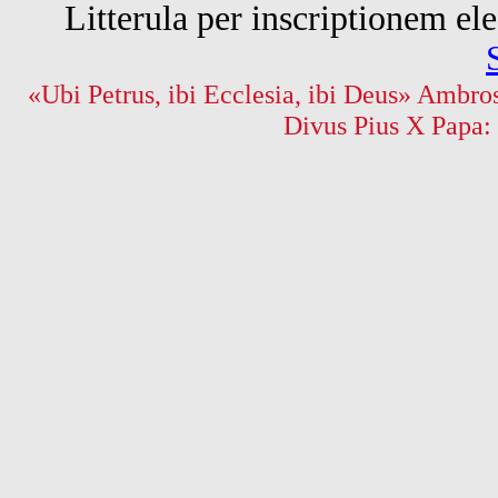
Litterula per inscriptionem 
«Ubi Petrus, ibi Ecclesia, ibi Deus» Ambros
Divus Pius X Papa: