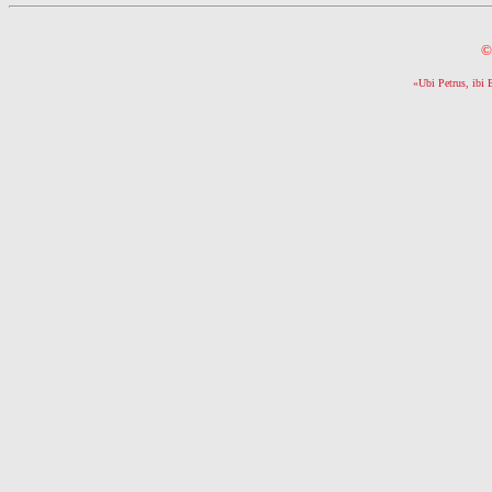
©
«Ubi Petrus, ibi 