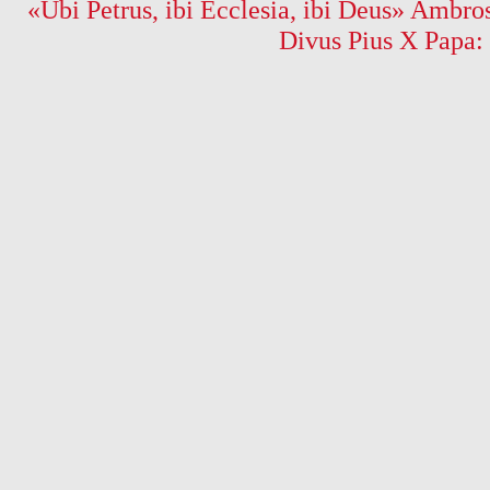
«Ubi Petrus, ibi Ecclesia, ibi Deus» Ambros
Divus Pius X Papa: