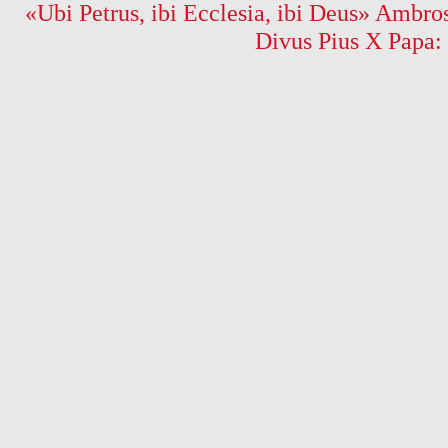
«Ubi Petrus, ibi Ecclesia, ibi Deus» Ambros
Divus Pius X Papa: