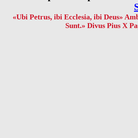
«Ubi Petrus, ibi Ecclesia, ibi Deus» Amb
Sunt.» Divus Pius X Pa