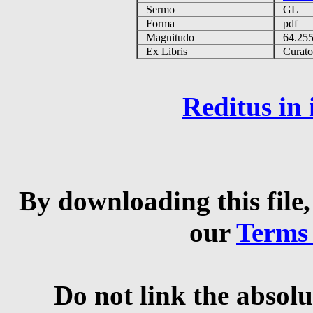
Sermo
GL
Forma
pdf
Magnitudo
64.25
Ex Libris
Curator 
Reditus in
By downloading this file,
our
Terms
Do not link the absolu