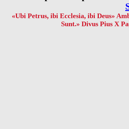
«Ubi Petrus, ibi Ecclesia, ibi Deus» Amb
Sunt.» Divus Pius X Pa