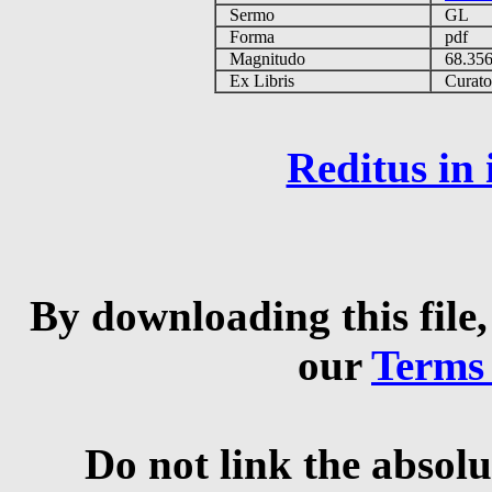
Sermo
GL
Forma
pdf
Magnitudo
68.35
Ex Libris
Curator 
Reditus in
By downloading this file,
our
Terms
Do not link the absolu