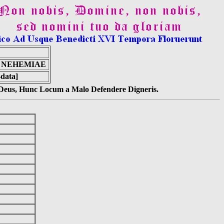
R NEHEMIAE
-data]
s Deus, Hunc Locum a Malo Defendere Digneris.