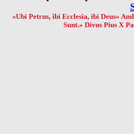
«Ubi Petrus, ibi Ecclesia, ibi Deus» Amb
Sunt.» Divus Pius X Pa