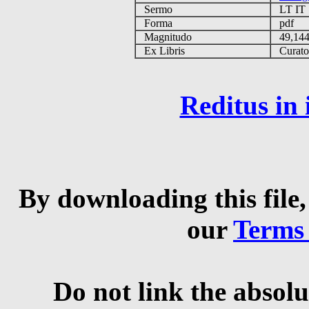
Sermo
LT I
Forma
pdf
Magnitudo
49,14
Ex Libris
Curator 
Reditus in
By downloading this file,
our
Terms
Do not link the absolu