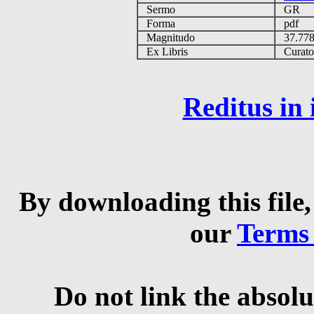
Sermo
GR
Forma
pdf
Magnitudo
37.77
Ex Libris
Curator 
Reditus in
By downloading this file,
our
Terms
Do not link the absolu