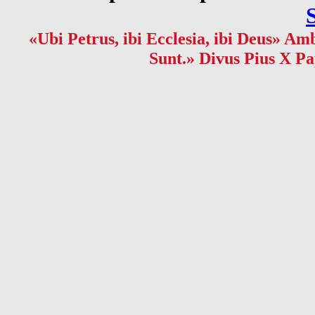
«Ubi Petrus, ibi Ecclesia, ibi Deus» Amb
Sunt.» Divus Pius X Pa