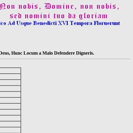
s Deus, Hunc Locum a Malo Defendere Digneris.