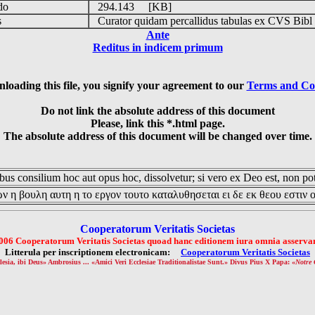
udo
294.143 [KB]
is
Curator quidam percallidus tabulas ex CVS Bibl
Ante
Reditus in indicem primum
loading this file, you signify your agreement to our
Terms and Co
Do not link the absolute address of this document
Please, link this *.html page.
The absolute address of this document will be changed over time.
us consilium hoc aut opus hoc, dissolvetur; si vero ex Deo est, non pot
ν η βουλη αυτη η το εργον τουτο καταλυθησεται ει δε εκ θεου εστιν 
Cooperatorum Veritatis Societas
006 Cooperatorum Veritatis Societas quoad hanc editionem iura omnia asservan
Litterula per inscriptionem electronicam:
Cooperatorum Veritatis Societas
lesia, ibi Deus» Ambrosius ... «Amici Veri Ecclesiae Traditionalistae Sunt.» Divus Pius X Papa: «
Notre 