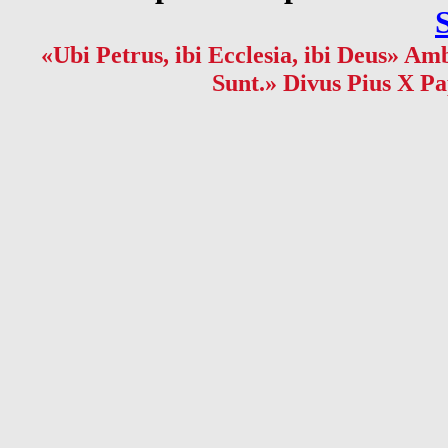
«Ubi Petrus, ibi Ecclesia, ibi Deus» Amb
Sunt.» Divus Pius X Pa