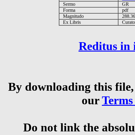
Sermo
GR
Forma
pdf
Magnitudo
288.3
Ex Libris
Curator 
Reditus in
By downloading this file,
our
Terms
Do not link the absolu