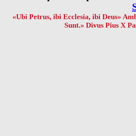
«Ubi Petrus, ibi Ecclesia, ibi Deus» Amb
Sunt.» Divus Pius X Pa