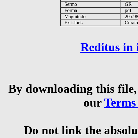
Sermo
GR
Forma
pdf
Magnitudo
205.9
Ex Libris
Curator 
Reditus in
By downloading this file,
our
Terms
Do not link the absolu