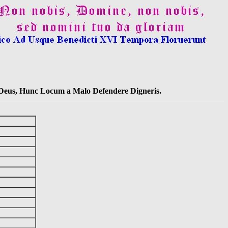
s Deus, Hunc Locum a Malo Defendere Digneris.