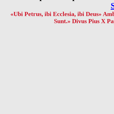
«Ubi Petrus, ibi Ecclesia, ibi Deus» Amb
Sunt.» Divus Pius X Pa