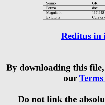
Sermo
GR
Forma
doc
Magnitudo
117.24
Ex Libris
Curator q
Reditus in
By downloading this file,
our
Terms
Do not link the absolu