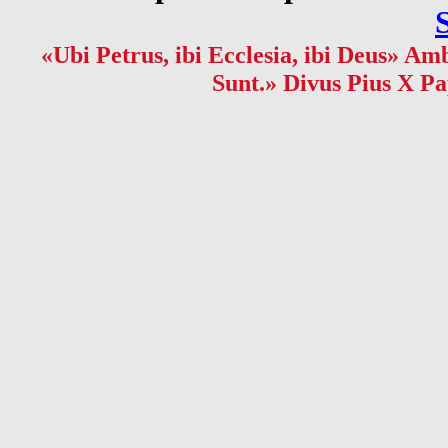
«Ubi Petrus, ibi Ecclesia, ibi Deus» Amb
Sunt.» Divus Pius X Pa