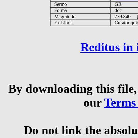
Sermo
GR
Forma
doc
Magnitudo
739.840 
Ex Libris
Curator quid
Reditus in
By downloading this file,
our
Terms
Do not link the absolu