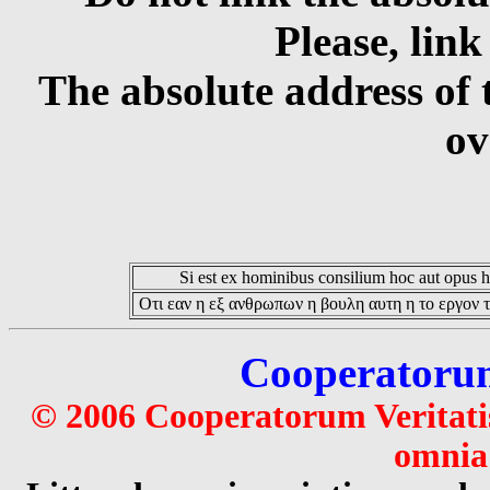
Please, link
The absolute address of 
ov
Si est ex hominibus consilium hoc aut opus hoc
Οτι εαν η εξ ανθρωπων η βουλη αυτη η το εργον τ
Cooperatorum 
© 2006 Cooperatorum Veritatis
omnia 