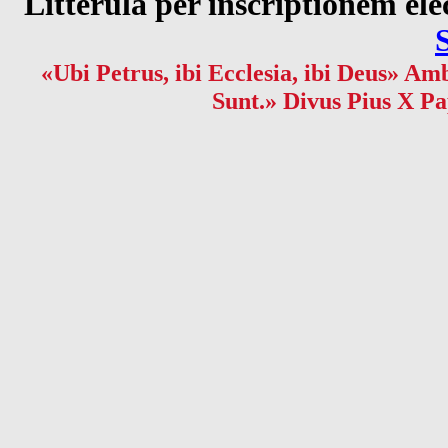
Litterula per inscriptionem 
«Ubi Petrus, ibi Ecclesia, ibi Deus» Amb
Sunt.» Divus Pius X Pa