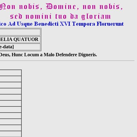
ELIA QUATUOR
e-data]
s Deus, Hunc Locum a Malo Defendere Digneris.