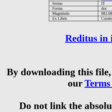
Sermo
IT
Forma
doc
Magnitudo
882.6
Ex Libris
Curator 
Reditus in
By downloading this file,
our
Terms
Do not link the absolu