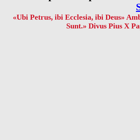
«Ubi Petrus, ibi Ecclesia, ibi Deus» Amb
Sunt.» Divus Pius X Pa