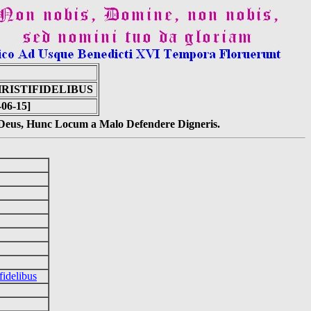
RISTIFIDELIBUS
-06-15]
s Deus, Hunc Locum a Malo Defendere Digneris.
fidelibus