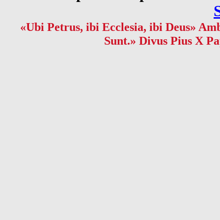
«Ubi Petrus, ibi Ecclesia, ibi Deus» Amb
Sunt.» Divus Pius X Pa