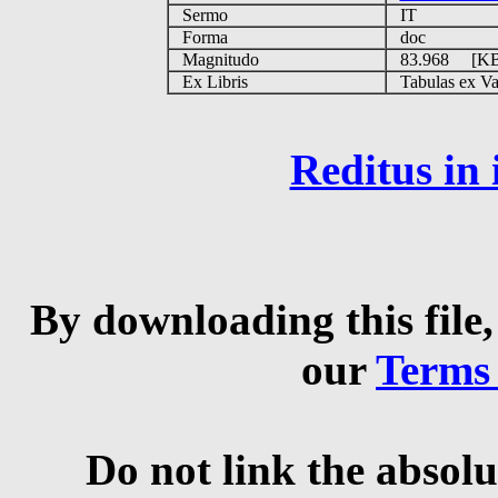
Sermo
IT
Forma
doc
Magnitudo
83.968 [K
Ex Libris
Tabulas ex Vati
Reditus in
By downloading this file,
our
Terms
Do not link the absolu