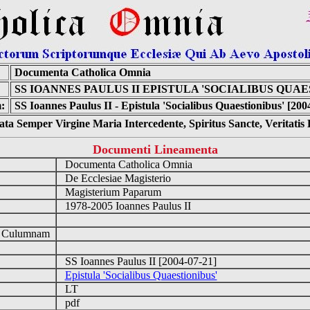
Documenta Catholica Omnia
SS IOANNES PAULUS II EPISTULA 'SOCIALIBUS QUAE
:
SS Ioannes Paulus II - Epistula 'Socialibus Quaestionibus' [200
ta Semper Virgine Maria Intercedente, Spiritus Sancte, Veritati
Documenti Lineamenta
Documenta Catholica Omnia
De Ecclesiae Magisterio
Magisterium Paparum
1978-2005 Ioannes Paulus II
d Culumnam
SS Ioannes Paulus II [2004-07-21]
Epistula 'Socialibus Quaestionibus'
LT
pdf