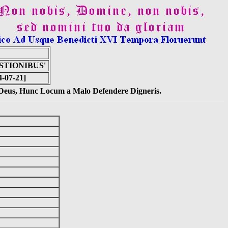
STIONIBUS'
4-07-21]
s Deus, Hunc Locum a Malo Defendere Digneris.