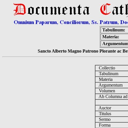
Tabulinum:
Materia:
Argumentum
Sancto Alberto Magno Patrono Plorante ac Bea
Collectio
Tabulinum
Materia
Argumentum
Volumen
Ab Columna a
Auctor
Titulus
Sermo
Forma