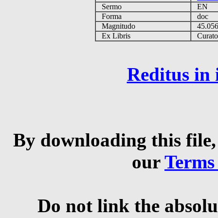
Sermo
EN
Forma
doc
Magnitudo
45.05
Ex Libris
Curator 
Reditus in
By downloading this file,
our
Terms
Do not link the absolu