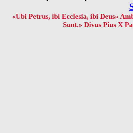
«Ubi Petrus, ibi Ecclesia, ibi Deus» Amb
Sunt.» Divus Pius X Pa