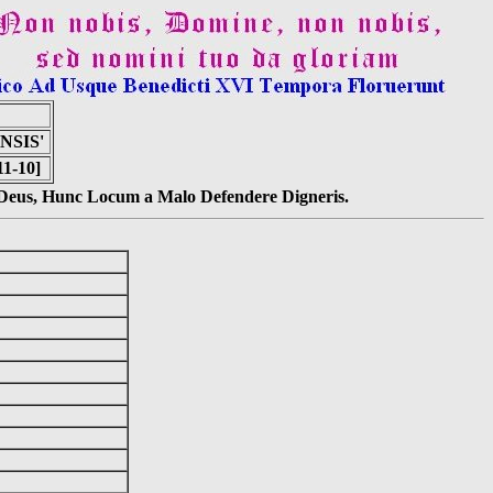
NSIS'
11-10]
s Deus, Hunc Locum a Malo Defendere Digneris.