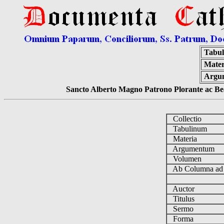
Tabul
Mater
Argu
Sancto Alberto Magno Patrono Plorante ac Bea
Collectio
Tabulinum
Materia
Argumentum
Volumen
Ab Columna a
Auctor
Titulus
Sermo
Forma