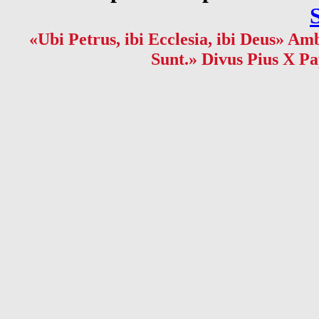
«Ubi Petrus, ibi Ecclesia, ibi Deus» Amb
Sunt.» Divus Pius X Pa