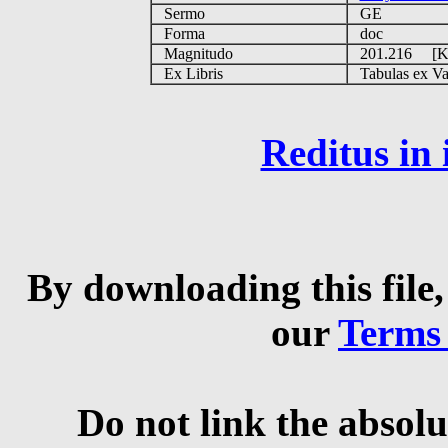
Sermo
GE
Forma
doc
Magnitudo
201.216 [
Ex Libris
Tabulas ex Vati
Reditus in
By downloading this file,
our
Terms
Do not link the absolu