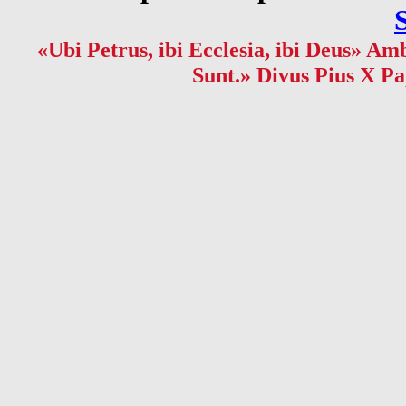
«Ubi Petrus, ibi Ecclesia, ibi Deus» Amb
Sunt.» Divus Pius X Pa