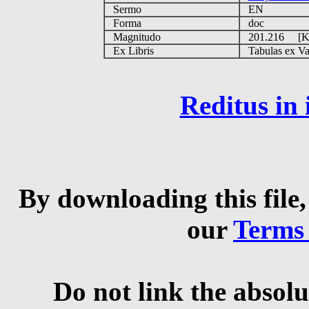
Sermo
EN
Forma
doc
Magnitudo
201.216 [
Ex Libris
Tabulas ex Vati
Reditus in
By downloading this file,
our
Terms
Do not link the absolu