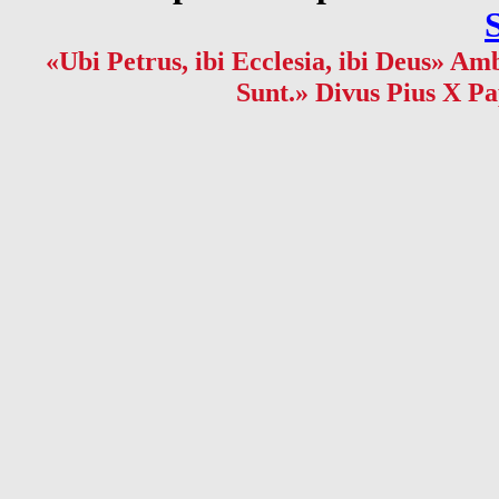
«Ubi Petrus, ibi Ecclesia, ibi Deus» Amb
Sunt.» Divus Pius X Pa