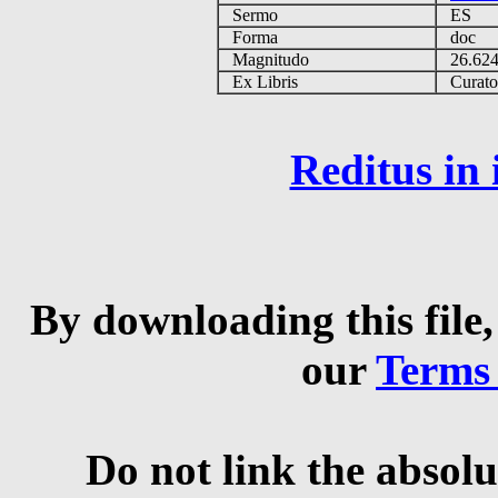
Sermo
ES
Forma
doc
Magnitudo
26.62
Ex Libris
Curator 
Reditus in
By downloading this file,
our
Terms
Do not link the absolu