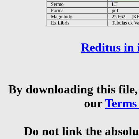
Sermo
LT
Forma
pdf
Magnitudo
25.662 [K
Ex Libris
Tabulas ex Vati
Reditus in
By downloading this file,
our
Terms
Do not link the absolu