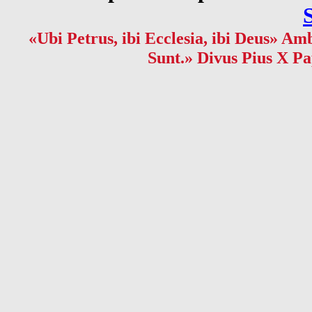
«Ubi Petrus, ibi Ecclesia, ibi Deus» Amb
Sunt.» Divus Pius X Pa