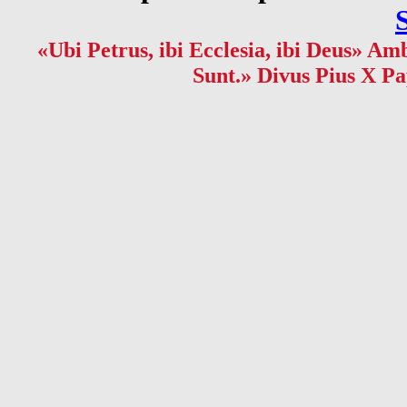
«Ubi Petrus, ibi Ecclesia, ibi Deus» Amb
Sunt.» Divus Pius X Pa