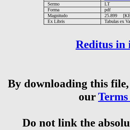
Sermo
LT
Forma
pdf
Magnitudo
25.899 [K
Ex Libris
Tabulas ex Vati
Reditus in
By downloading this file,
our
Terms
Do not link the absolu