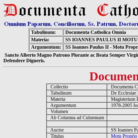
Tabulinum:
Documenta Catholica Omnia
Materia:
SS IOANNES PAULUS II MOT
Argumentum:
SS Ioannes Paulus II - Motu Propr
Sancto Alberto Magno Patrono Plorante ac Beata Semper Virgin
Defendere Digneris.
Documen
Collectio
Documenta Ca
Tabulinum
De Ecclesiae 
Materia
Magisterium 
Argumentum
1978-2005 Ioa
Volumen
Ab Columna ad Culumnam
Auctor
SS Ioannes Pa
Titulus
Motu Proprio 