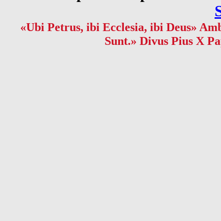
«Ubi Petrus, ibi Ecclesia, ibi Deus» Amb
Sunt.» Divus Pius X Pa