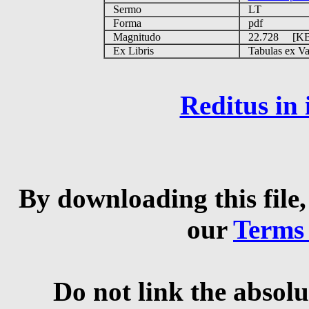
Sermo
LT
Forma
pdf
Magnitudo
22.728 [K
Ex Libris
Tabulas ex Vati
Reditus in
By downloading this file,
our
Terms
Do not link the absolu