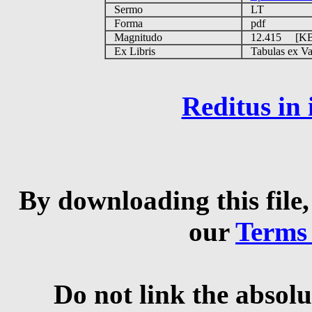
Sermo
LT
Forma
pdf
Magnitudo
12.415 [K
Ex Libris
Tabulas ex Vati
Reditus in
By downloading this file,
our
Terms
Do not link the absolu