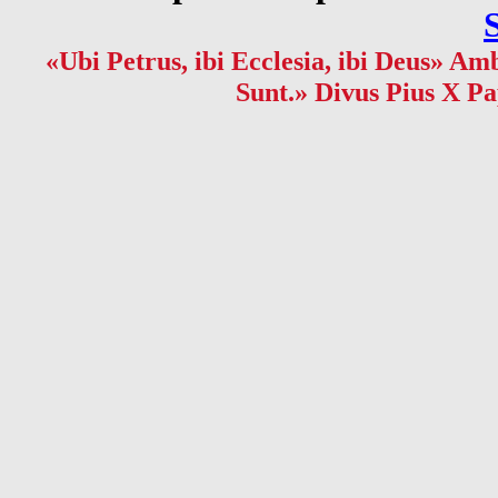
«Ubi Petrus, ibi Ecclesia, ibi Deus» Amb
Sunt.» Divus Pius X Pa