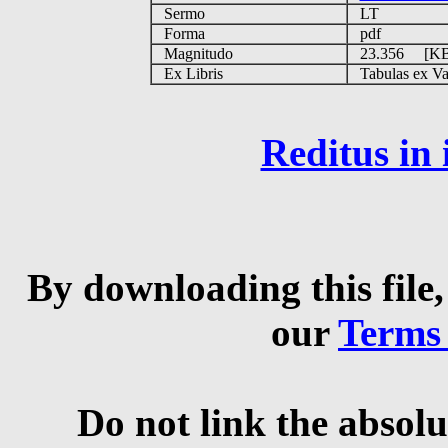
Sermo
LT
Forma
pdf
Magnitudo
23.356 [K
Ex Libris
Tabulas ex Vati
Reditus in
By downloading this file,
our
Terms
Do not link the absolu