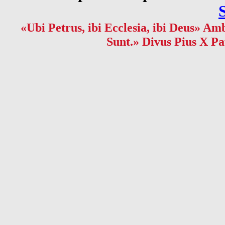
«Ubi Petrus, ibi Ecclesia, ibi Deus» Amb
Sunt.» Divus Pius X Pa