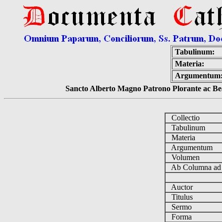
Tabulinum:
Materia:
Argumentum
Sancto Alberto Magno Patrono Plorante ac Bea
Collectio
Tabulinum
Materia
Argumentum
Volumen
Ab Columna a
Auctor
Titulus
Sermo
Forma