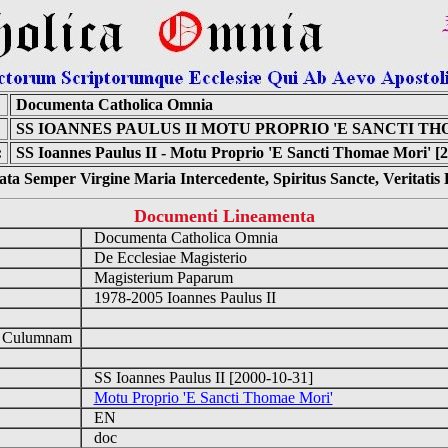
Documenta Catholica Omnia
SS IOANNES PAULUS II MOTU PROPRIO 'E SANCTI T
:
SS Ioannes Paulus II - Motu Proprio 'E Sancti Thomae Mori' [2
ta Semper Virgine Maria Intercedente, Spiritus Sancte, Veritati
Documenti Lineamenta
Documenta Catholica Omnia
De Ecclesiae Magisterio
Magisterium Paparum
1978-2005 Ioannes Paulus II
d Culumnam
SS Ioannes Paulus II [2000-10-31]
Motu Proprio 'E Sancti Thomae Mori'
EN
doc