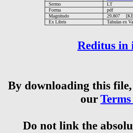
Sermo
LT
Forma
pdf
Magnitudo
29.807 [K
Ex Libris
Tabulas ex Vati
Reditus in
By downloading this file,
our
Terms
Do not link the absolu