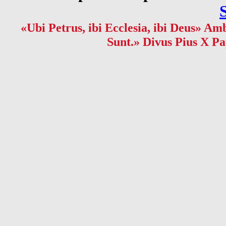
«Ubi Petrus, ibi Ecclesia, ibi Deus» Amb
Sunt.» Divus Pius X Pa