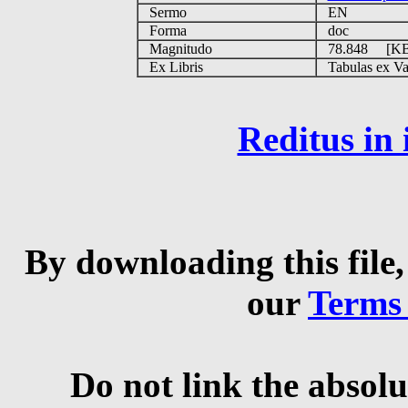
Sermo
EN
Forma
doc
Magnitudo
78.848 [K
Ex Libris
Tabulas ex Vati
Reditus in
By downloading this file,
our
Terms
Do not link the absolu