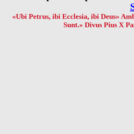
«Ubi Petrus, ibi Ecclesia, ibi Deus» Amb
Sunt.» Divus Pius X Pa