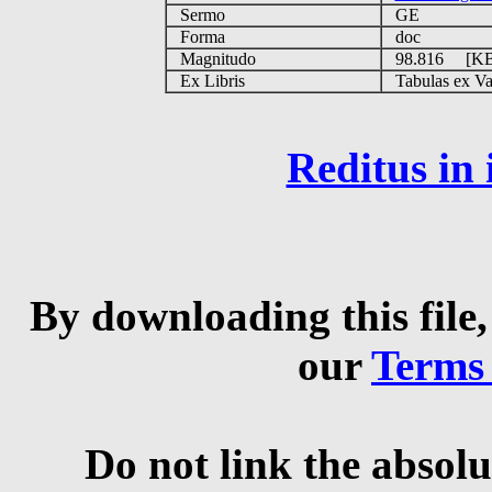
Sermo
GE
Forma
doc
Magnitudo
98.816 [K
Ex Libris
Tabulas ex Vati
Reditus in
By downloading this file,
our
Terms
Do not link the absolu