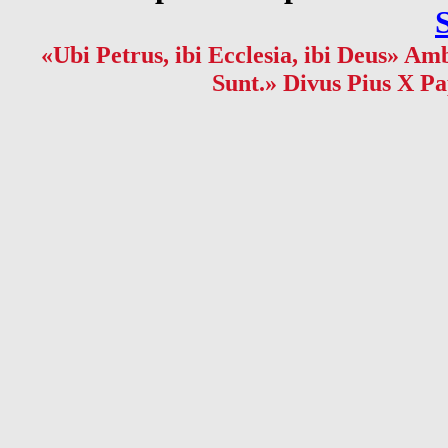
«Ubi Petrus, ibi Ecclesia, ibi Deus» Amb
Sunt.» Divus Pius X Pa