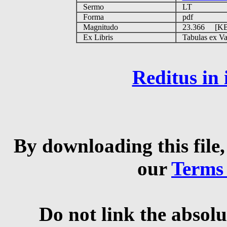
Sermo
LT
Forma
pdf
Magnitudo
23.366 [K
Ex Libris
Tabulas ex Vati
Reditus in
By downloading this file,
our
Terms
Do not link the absolu