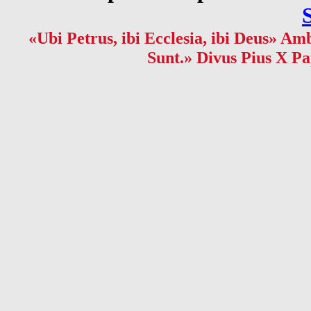
«Ubi Petrus, ibi Ecclesia, ibi Deus» Amb
Sunt.» Divus Pius X Pa