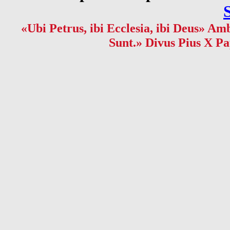
«Ubi Petrus, ibi Ecclesia, ibi Deus» Amb
Sunt.» Divus Pius X Pa