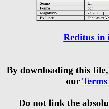
Sermo
LT
Forma
pdf
Magnitudo
24.762 [K
Ex Libris
Tabulas ex Vati
Reditus in
By downloading this file,
our
Terms
Do not link the absolu