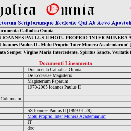
ocumenta Catholica Omnia
S IOANNES PAULUS II MOTU PROPRIO 'INTER MUNERA
 Ioannes Paulus II - Motu Proprio 'Inter Munera Academiarum' [
ta Semper Virgine Maria Intercedente, Spiritus Sancte, Veritati
Documenti Lineamenta
Documenta Catholica Omnia
De Ecclesiae Magisterio
Magisterium Paparum
1978-2005 Ioannes Paulus II
d Culumnam
SS Ioannes Paulus II [1999-01-28]
Motu Proprio 'Inter Munera Academiarum'
IT
doc