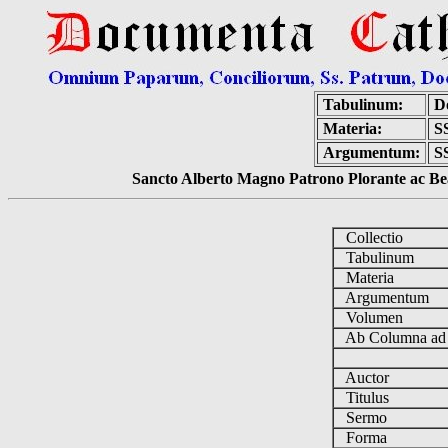
Tabulinum:
D
Materia:
S
Argumentum:
SS
Sancto Alberto Magno Patrono Plorante ac Bea
Collectio
Tabulinum
Materia
Argumentum
Volumen
Ab Columna a
Auctor
Titulus
Sermo
Forma