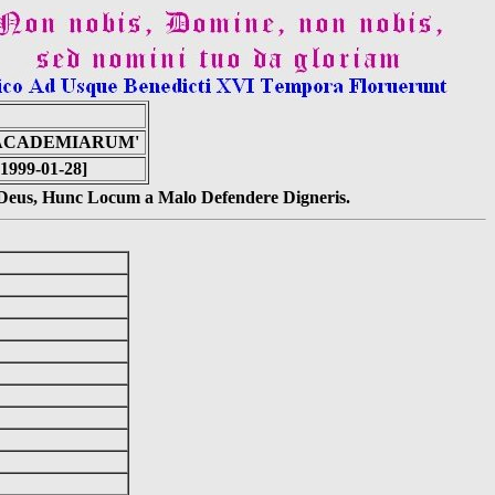
 ACADEMIARUM'
1999-01-28]
s Deus, Hunc Locum a Malo Defendere Digneris.