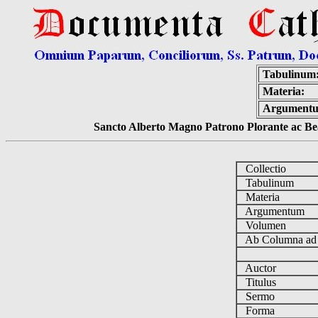
Tabulinum
Materia:
Argument
Sancto Alberto Magno Patrono Plorante ac Bea
Collectio
Tabulinum
Materia
Argumentum
Volumen
Ab Columna a
Auctor
Titulus
Sermo
Forma