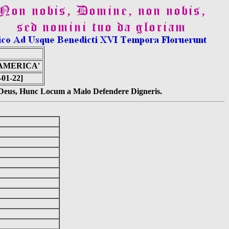
 AMERICA'
-01-22]
s Deus, Hunc Locum a Malo Defendere Digneris.