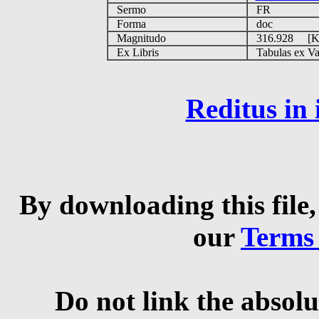
Sermo
FR
Forma
doc
Magnitudo
316.928 [
Ex Libris
Tabulas ex Vati
Reditus in
By downloading this file,
our
Terms
Do not link the absolu