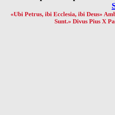
«Ubi Petrus, ibi Ecclesia, ibi Deus» Amb
Sunt.» Divus Pius X Pa