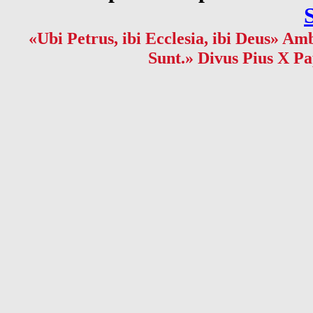
«Ubi Petrus, ibi Ecclesia, ibi Deus» Amb
Sunt.» Divus Pius X Pa