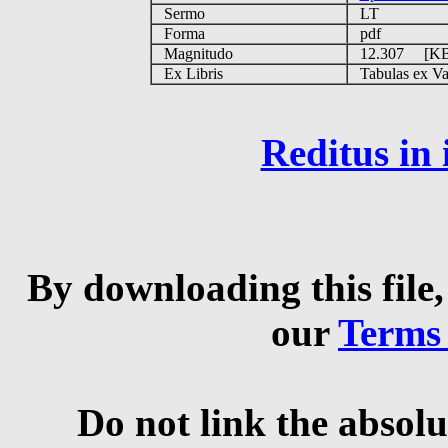
Sermo
LT
Forma
pdf
Magnitudo
12.307 [K
Ex Libris
Tabulas ex Vati
Reditus in
By downloading this file,
our
Terms
Do not link the absolu