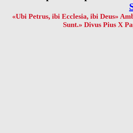
«Ubi Petrus, ibi Ecclesia, ibi Deus» Amb
Sunt.» Divus Pius X Pa