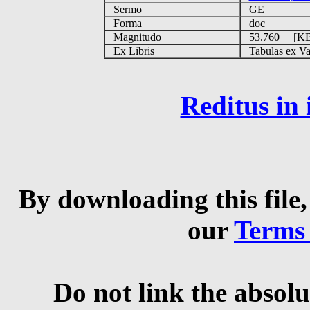
Sermo
GE
Forma
doc
Magnitudo
53.760 [K
Ex Libris
Tabulas ex Vati
Reditus in
By downloading this file,
our
Terms
Do not link the absolu