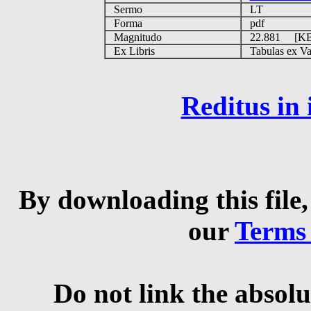
Sermo
LT
Forma
pdf
Magnitudo
22.881 [K
Ex Libris
Tabulas ex Vati
Reditus in
By downloading this file,
our
Terms
Do not link the absolu