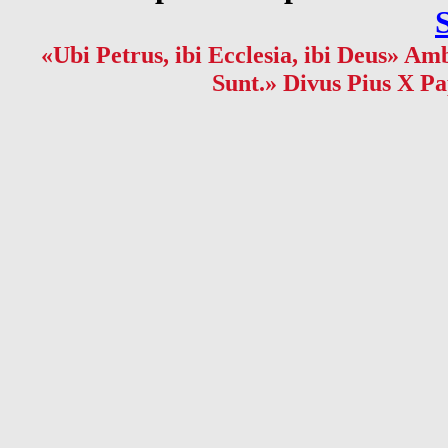
«Ubi Petrus, ibi Ecclesia, ibi Deus» Amb
Sunt.» Divus Pius X Pa