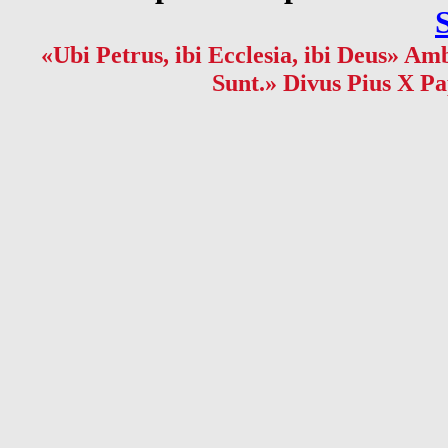
«Ubi Petrus, ibi Ecclesia, ibi Deus» Amb
Sunt.» Divus Pius X Pa