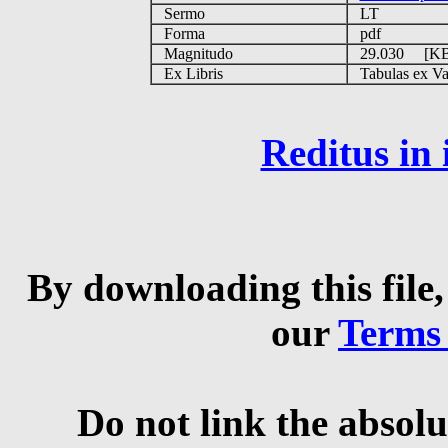
Sermo
LT
Forma
pdf
Magnitudo
29.030 [K
Ex Libris
Tabulas ex Vati
Reditus in
By downloading this file,
our
Terms
Do not link the absolu