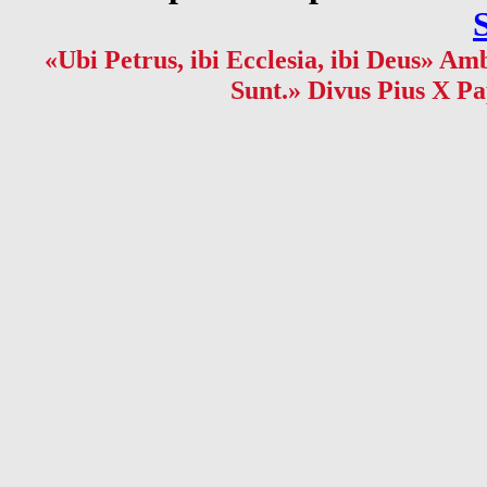
«Ubi Petrus, ibi Ecclesia, ibi Deus» Amb
Sunt.» Divus Pius X Pa