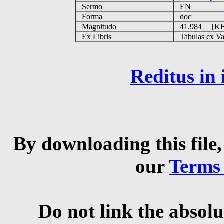
Sermo
EN
Forma
doc
Magnitudo
41.984 [K
Ex Libris
Tabulas ex Vati
Reditus in
By downloading this file,
our
Terms
Do not link the absolu