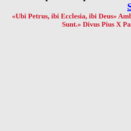
«Ubi Petrus, ibi Ecclesia, ibi Deus» Amb
Sunt.» Divus Pius X Pa