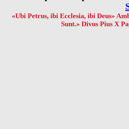
«Ubi Petrus, ibi Ecclesia, ibi Deus» Amb
Sunt.» Divus Pius X Pa