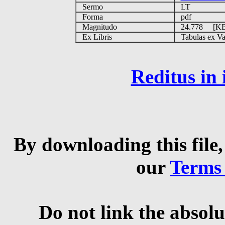
Sermo
LT
Forma
pdf
Magnitudo
24.778 [K
Ex Libris
Tabulas ex Vati
Reditus in
By downloading this file,
our
Terms
Do not link the absolu