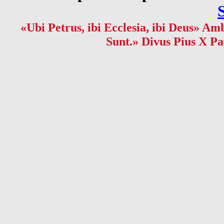
«Ubi Petrus, ibi Ecclesia, ibi Deus» Amb
Sunt.» Divus Pius X Pa