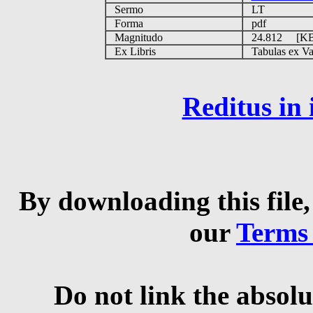
Sermo
LT
Forma
pdf
Magnitudo
24.812 [K
Ex Libris
Tabulas ex Vati
Reditus in
By downloading this file,
our
Terms
Do not link the absolu